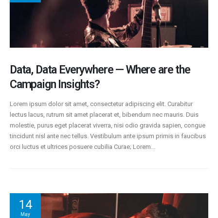
Data, Data Everywhere — Where are the
Campaign Insights?
Lorem ipsum dolor sit amet, consectetur adipiscing elit. Curabitur
lectus lacus, rutrum sit amet placerat et, bibendum nec mauris. Duis
molestie, purus eget placerat viverra, nisi odio gravida sapien, congue
tincidunt nisl ante nec tellus. Vestibulum ante ipsum primis in faucibus
orci luctus et ultrices posuere cubilia Curae; Lorem...
14
May