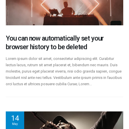
You can now automatically set your
browser history to be deleted
Lorem ipsum dolor sit amet, consectetur adipiscing elit. Curabitur
lectus lacus, rutrum sit amet placerat et, bibendum nec mauris. Duis
molestie, purus eget placerat viverra, nisi odio gravida sapien, congue
tincidunt nisl ante nec tellus. Vestibulum ante ipsum primis in faucibus
orci luctus et ultrices posuere cubilia Curae; Lorem...
14
May