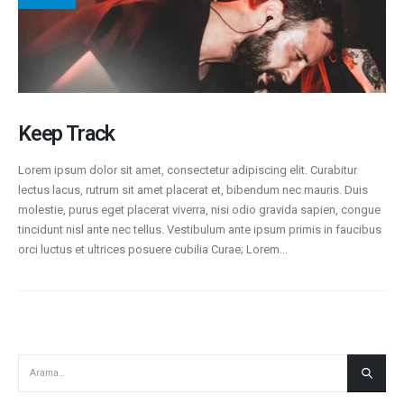
Keep Track
Lorem ipsum dolor sit amet, consectetur adipiscing elit. Curabitur
lectus lacus, rutrum sit amet placerat et, bibendum nec mauris. Duis
molestie, purus eget placerat viverra, nisi odio gravida sapien, congue
tincidunt nisl ante nec tellus. Vestibulum ante ipsum primis in faucibus
orci luctus et ultrices posuere cubilia Curae; Lorem...